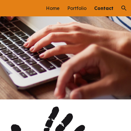
Home
Portfolio
Contact
ion