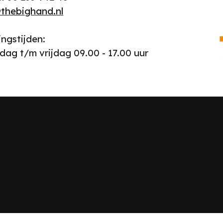
thebighand.
nl
ngstijden:
ag t/m vrijdag 09.00 - 17.00 uur