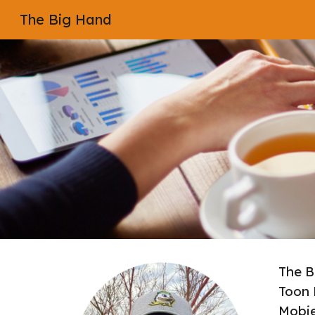
The Big Hand
Sk
The 
Toon 
Mobie